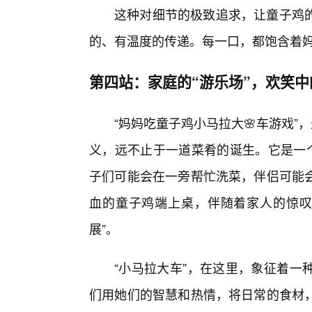
这种对细节的极致追求，让童子鸡
的、有温度的传递。每一口，都饱含着
第四站：家庭的“游乐场”，欢笑中
“妈妈吃童子鸡小马拉大🌸车游戏”
义，远不止于一道菜肴的诞生。它是一个
子们可能会在一旁帮忙洗菜，伴侣可能
血的童子鸡端上桌，伴随着家人的惊叹和
展”。
“小马拉大车”，在这里，象征着一
们用她们的智慧和热情，将日常的食材