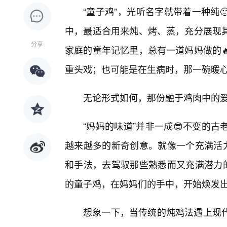
“童子鸡”，光听名字就带着一种纯
中，最适合用来炖、烤、蒸，充分展现
分享
家庭的童年记忆里，总有一道妈妈做的
重头戏；也可能是在生病时，那一碗暖
无论形式如何，那份融于鸡肉中的
“妈妈的味道”并非一成😎不变的
越来越多的新奇创意。就像一个充满活力
和手法，去驾驭那些熟悉而又充满潜力的
的童子鸡，在妈妈们的手中，开始焕发出
想象一下，当传统的炖鸡法遇上现