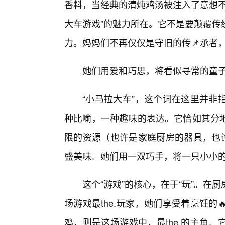
香料，当经典的清炖鸡汤被注入了意想不
大车游戏”的魅力所在。它不是要颠覆传
力。妈妈们不再仅仅是守旧的传📌承者
她们用爱和巧思，将看似寻常的童
“小马拉大车”，这个词在这里并非
种比喻，一种趣味的表达。它恰如其分
限的资源（也许是家庭厨房的器具，也许
盛美味。她们用一双巧手，将一只小小的
这个“游戏”的核心，在于“玩”。
场游戏最the.玩家，她们享受着烹饪
鸡，则是这场游戏中，最the.的主角