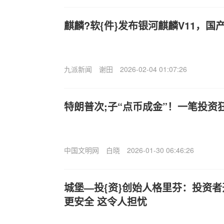
麒麟?软{件}发布银河麒麟V11，
九派新闻
谢田
2026-02-04 01:07:26
特朗普次;子“点币成金”！一笔投资
中国文明网
白晓
2026-01-30 06:46:26
城堡—投{资}创始人格里芬：投资
更安全 这令人担忧