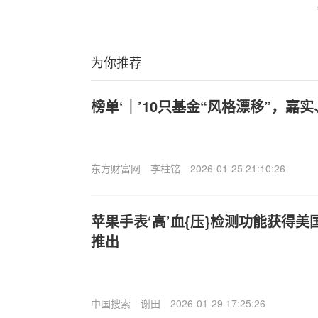
为你推荐
榜单‘｜’10只基金“风格漂移”，嘉
东方财富网
李柱铭
2026-01-25 21:10:26
苹果手表‘高’血{压}检测功能获得美
推出
中国搜索
谢田
2026-01-29 17:25:26