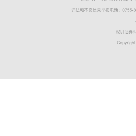
违法和不良信息举报电话：0755-83
深圳证券
Copyright