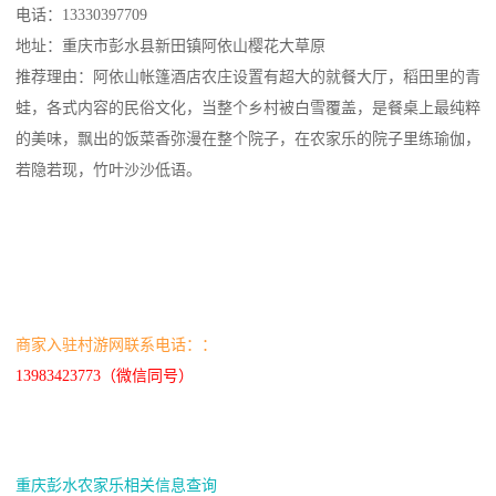
电话：13330397709
地址：重庆市彭水县新田镇阿依山樱花大草原
推荐理由：阿依山帐篷酒店农庄设置有超大的就餐大厅，稻田里的青
蛙，各式内容的民俗文化，当整个乡村被白雪覆盖，是餐桌上最纯粹
的美味，飘出的饭菜香弥漫在整个院子，在农家乐的院子里练瑜伽，
若隐若现，竹叶沙沙低语。
商家入驻村游网联系电话：：
13983423773（微信同号）
重庆彭水农家乐相关信息查询