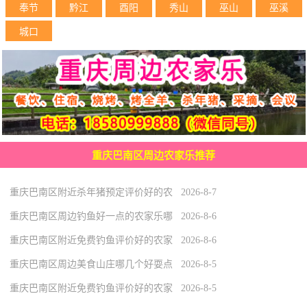
奉节
黔江
酉阳
秀山
巫山
巫溪
城口
重庆巴南区周边农家乐推荐
重庆巴南区附近杀年猪预定评价好的农 2026-8-7
重庆巴南区周边钓鱼好一点的农家乐哪 2026-8-6
重庆巴南区附近免费钓鱼评价好的农家 2026-8-6
重庆巴南区周边美食山庄哪几个好耍点 2026-8-5
重庆巴南区附近免费钓鱼评价好的农家 2026-8-5