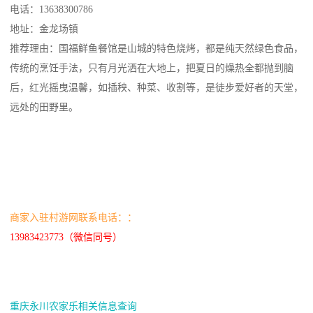
电话：13638300786
地址：金龙场镇
推荐理由：国福鲜鱼餐馆是山城的特色烧烤，都是纯天然绿色食品，
传统的烹饪手法，只有月光洒在大地上，把夏日的燥热全都抛到脑
后，红光摇曳温馨，如插秧、种菜、收割等，是徒步爱好者的天堂，
远处的田野里。
商家入驻村游网联系电话：：
13983423773（微信同号）
重庆永川农家乐相关信息查询